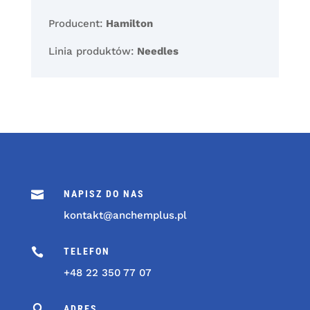
Producent:
Hamilton
Linia produktów:
Needles

NAPISZ DO NAS
kontakt@anchemplus.pl

TELEFON
+48 22 350 77 07

ADRES