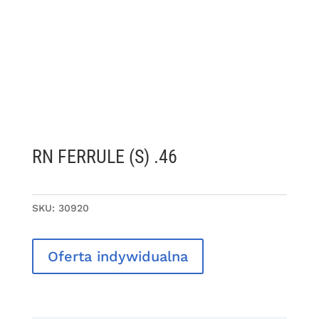
RN FERRULE (S) .46
SKU:
30920
Oferta indywidualna