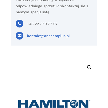
Potrzebujesz pomocy w wyborze
odpowiedniego sprzętu? Skontaktuj się z
naszym specjalistą.

+48 22 350 77 07

kontakt@anchemplus.pl