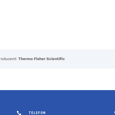
roducent:
Thermo Fisher Scientific

TELEFON