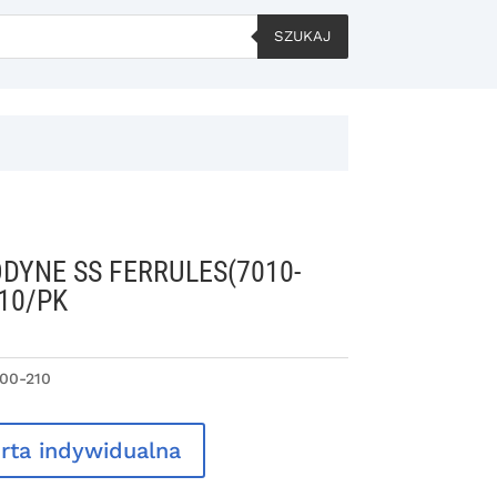
SZUKAJ
DYNE SS FERRULES(7010-
 10/PK
00-210
rta indywidualna