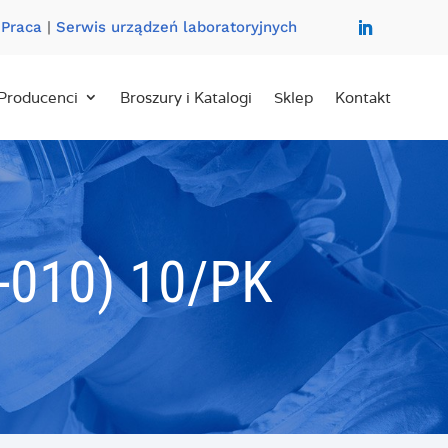
|
Praca
|
Serwis urządzeń laboratoryjnych
Producenci
Broszury i Katalogi
Sklep
Kontakt
010) 10/PK