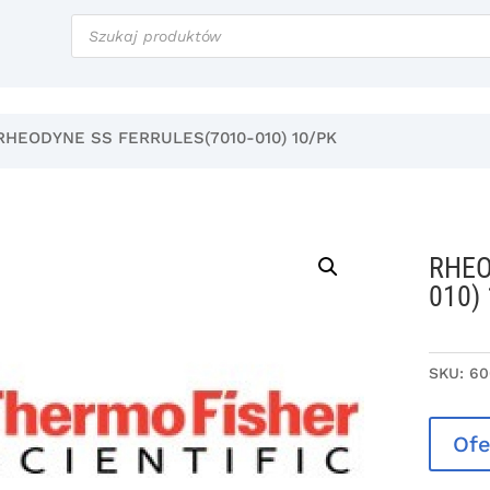
Wyszukiwarka
produktów
RHEODYNE SS FERRULES(7010-010) 10/PK
RHEO
010)
SKU:
60
Ofe