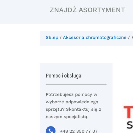
ZNAJDŹ ASORTYMENT
Sklep
/
Akcesoria chromatograficzne
/ 
Pomoc i obsługa
Potrzebujesz pomocy w
wyborze odpowiedniego
sprzętu? Skontaktuj się z
naszym specjalistą.

+48 22 350 77 07