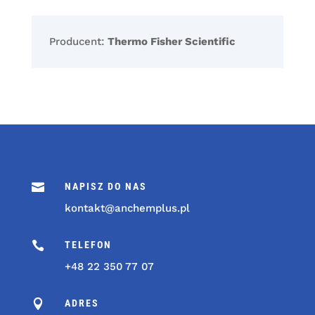
Producent:
Thermo Fisher Scientific

NAPISZ DO NAS
kontakt@anchemplus.pl

TELEFON
+48 22 350 77 07

ADRES