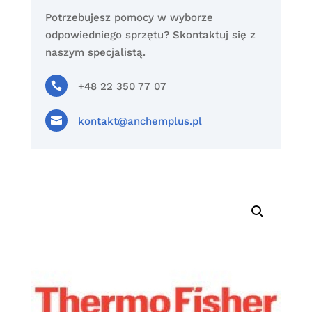
Potrzebujesz pomocy w wyborze
odpowiedniego sprzętu? Skontaktuj się z
naszym specjalistą.

+48 22 350 77 07

kontakt@anchemplus.pl