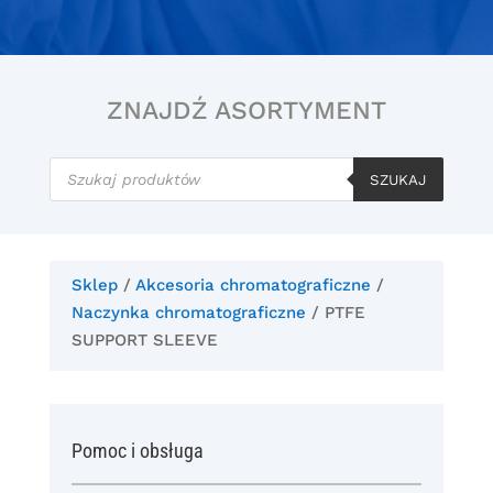
ZNAJDŹ ASORTYMENT
Wyszukiwarka
produktów
SZUKAJ
Sklep
/
Akcesoria chromatograficzne
/
Naczynka chromatograficzne
/ PTFE
SUPPORT SLEEVE
Pomoc i obsługa