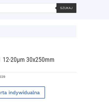
SZUKAJ
1 12-20µm 30x250mm
229
rta indywidualna