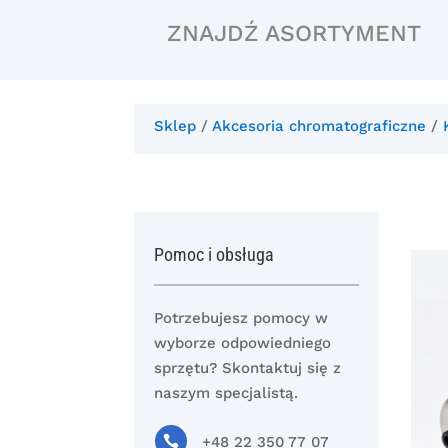
ZNAJDŹ ASORTYMENT
Sklep
/
Akcesoria chromatograficzne
/
Pomoc i obsługa
Potrzebujesz pomocy w
wyborze odpowiedniego
sprzętu? Skontaktuj się z
naszym specjalistą.

+48 22 350 77 07