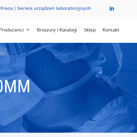
|
Praca
|
Serwis urządzeń laboratoryjnych
Producenci
Broszury i Katalogi
Sklep
Kontakt
50MM