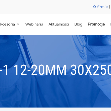
O firmie
kcesoria
Webinaria
Aktualności
Blog
Promocje
-1 12-20ΜM 30X2