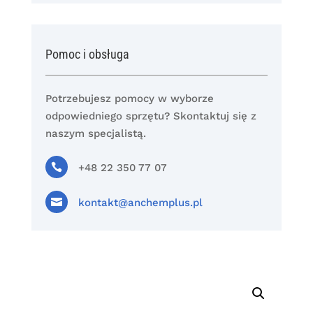
Pomoc i obsługa
Potrzebujesz pomocy w wyborze
odpowiedniego sprzętu? Skontaktuj się z
naszym specjalistą.

+48 22 350 77 07

kontakt@anchemplus.pl