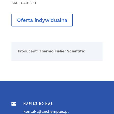
SKU:
C4013-11
Oferta indywidualna
Producent:
Thermo Fisher Scientific

NAPISZ DO NAS
kontakt@anchemplus.pl