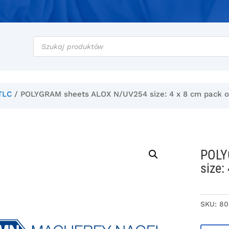
Wyszukiwarka
produktów
TLC
/ POLYGRAM sheets ALOX N/UV254 size: 4 x 8 cm pack o
POLY
size:
SKU:
80