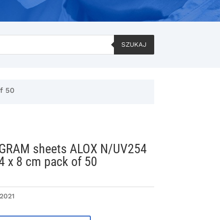
SZUKAJ
f 50
GRAM sheets ALOX N/UV254
 4 x 8 cm pack of 50
2021