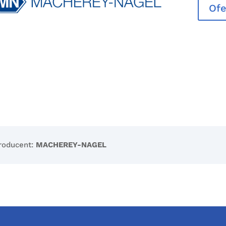
Ofe
roducent:
MACHEREY-NAGEL