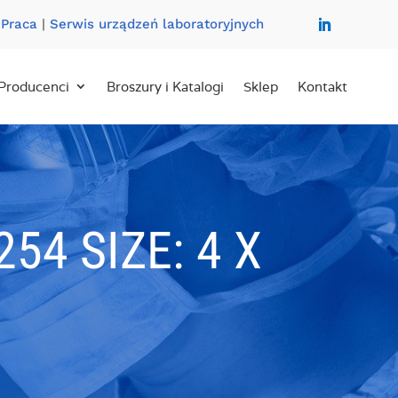
|
Praca
|
Serwis urządzeń laboratoryjnych
Producenci
Broszury i Katalogi
Sklep
Kontakt
4 SIZE: 4 X