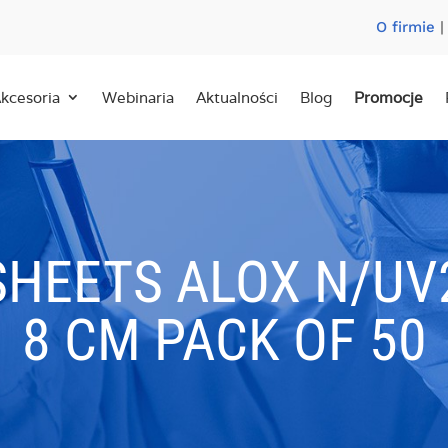
O firmie
kcesoria
Webinaria
Aktualności
Blog
Promocje
HEETS ALOX N/UV25
8 CM PACK OF 50