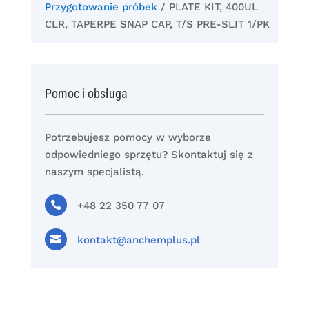
Przygotowanie próbek
/ PLATE KIT, 400UL
CLR, TAPERPE SNAP CAP, T/S PRE-SLIT 1/PK
Pomoc i obsługa
Potrzebujesz pomocy w wyborze
odpowiedniego sprzętu? Skontaktuj się z
naszym specjalistą.

+48 22 350 77 07

kontakt@anchemplus.pl