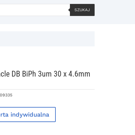
SZUKAJ
acle DB BiPh 3um 30 x 4.6mm
09335
rta indywidualna