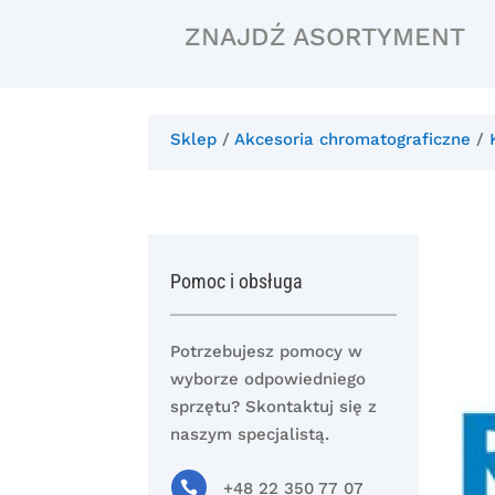
ZNAJDŹ ASORTYMENT
Sklep
/
Akcesoria chromatograficzne
/
Pomoc i obsługa
Potrzebujesz pomocy w
wyborze odpowiedniego
sprzętu? Skontaktuj się z
naszym specjalistą.

+48 22 350 77 07