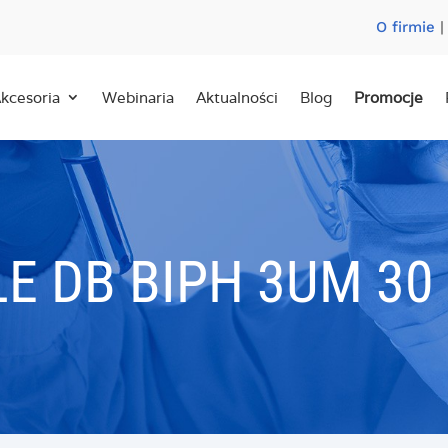
O firmie
kcesoria
Webinaria
Aktualności
Blog
Promocje
E DB BIPH 3UM 30