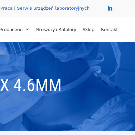
|
Praca
|
Serwis urządzeń laboratoryjnych
Producenci
Broszury i Katalogi
Sklep
Kontakt
 X 4.6MM