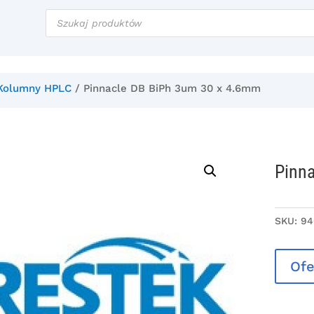
Wyszukiwarka
produktów
Kolumny HPLC
/ Pinnacle DB BiPh 3um 30 x 4.6mm
Pinn
SKU:
94
Ofe