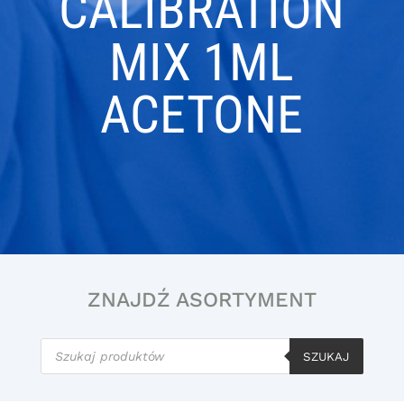
CALIBRATION
MIX 1ML
ACETONE
ZNAJDŹ ASORTYMENT
Wyszukiwarka
produktów
SZUKAJ