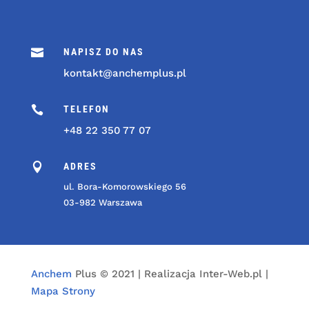

NAPISZ DO NAS
kontakt@anchemplus.pl

TELEFON
+48 22 350 77 07

ADRES
ul. Bora-Komorowskiego 56
03-982 Warszawa
Anchem
Plus © 2021 | Realizacja Inter-Web.pl |
Mapa Strony