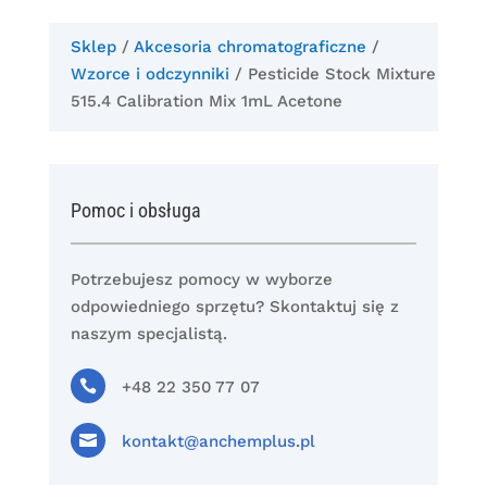
Sklep
/
Akcesoria chromatograficzne
/
Wzorce i odczynniki
/ Pesticide Stock Mixture
515.4 Calibration Mix 1mL Acetone
Pomoc i obsługa
Potrzebujesz pomocy w wyborze
odpowiedniego sprzętu? Skontaktuj się z
naszym specjalistą.

+48 22 350 77 07

kontakt@anchemplus.pl