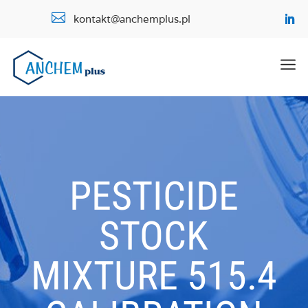

kontakt@anchemplus.pl
a
PESTICIDE
STOCK
MIXTURE 515.4