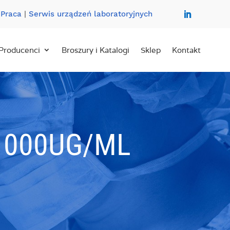
|
Praca
|
Serwis urządzeń laboratoryjnych
Producenci
Broszury i Katalogi
Sklep
Kontakt
 1000UG/ML