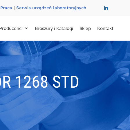
|
Praca
|
Serwis urządzeń laboratoryjnych
Producenci
Broszury i Katalogi
Sklep
Kontakt
R 1268 STD