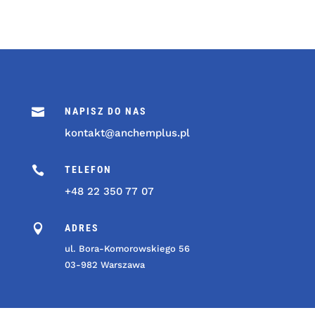

NAPISZ DO NAS
kontakt@anchemplus.pl

TELEFON
+48 22 350 77 07

ADRES
ul. Bora-Komorowskiego 56
03-982 Warszawa