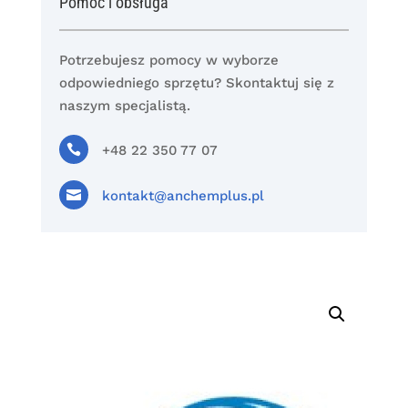
Pomoc i obsługa
Potrzebujesz pomocy w wyborze
odpowiedniego sprzętu? Skontaktuj się z
naszym specjalistą.

+48 22 350 77 07

kontakt@anchemplus.pl