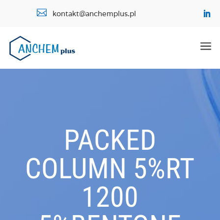

kontakt@anchemplus.pl
a
PACKED
COLUMN 5%RT
1200