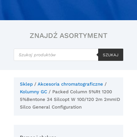
ZNAJDŹ ASORTYMENT
Wyszukiwarka
produktów
SZUKAJ
Sklep
/
Akcesoria chromatograficzne
/
Kolumny GC
/ Packed Column 5%Rt 1200
5%Bentone 34 Silcopt W 100/120 2m 2mmID
Silco General Configuration