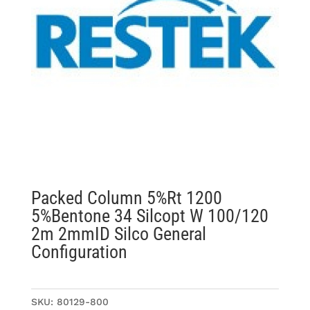
Packed Column 5%Rt 1200
5%Bentone 34 Silcopt W 100/120
2m 2mmID Silco General
Configuration
SKU:
80129-800