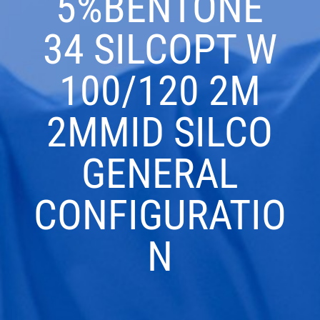
5%BENTONE
34 SILCOPT W
100/120 2M
2MMID SILCO
GENERAL
CONFIGURATIO
N