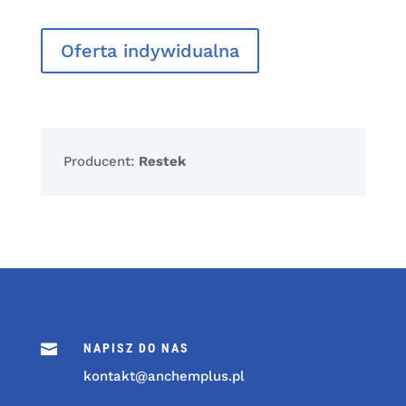
Oferta indywidualna
Producent:
Restek

NAPISZ DO NAS
kontakt@anchemplus.pl