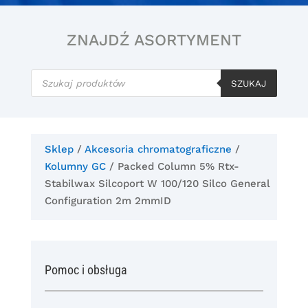
ZNAJDŹ ASORTYMENT
Wyszukiwarka
produktów
SZUKAJ
Sklep
/
Akcesoria chromatograficzne
/
Kolumny GC
/ Packed Column 5% Rtx-
Stabilwax Silcoport W 100/120 Silco General
Configuration 2m 2mmID
Pomoc i obsługa