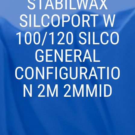
STABILWAX
SILCOPORT W
100/120 SILCO
GENERAL
CONFIGURATIO
N 2M 2MMID