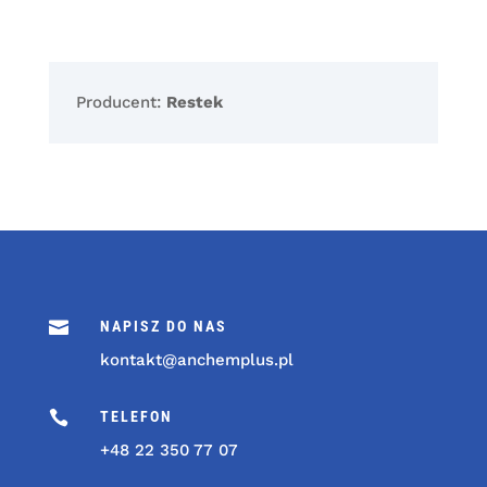
Producent:
Restek

NAPISZ DO NAS
kontakt@anchemplus.pl

TELEFON
+48 22 350 77 07