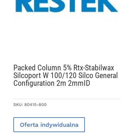
Packed Column 5% Rtx-Stabilwax
Silcoport W 100/120 Silco General
Configuration 2m 2mmID
SKU:
80415-800
Oferta indywidualna