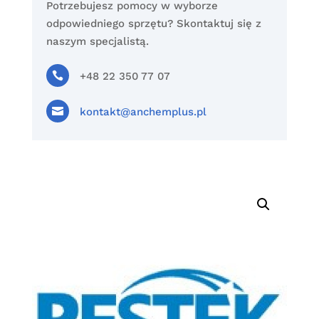
Potrzebujesz pomocy w wyborze
odpowiedniego sprzętu? Skontaktuj się z
naszym specjalistą.

+48 22 350 77 07

kontakt@anchemplus.pl