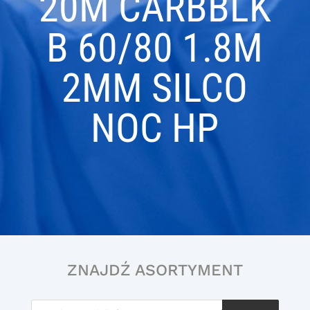
20M CARBBLK
B 60/80 1.8M
2MM SILCO
NOC HP
ZNAJDŹ ASORTYMENT
Wyszukiwarka