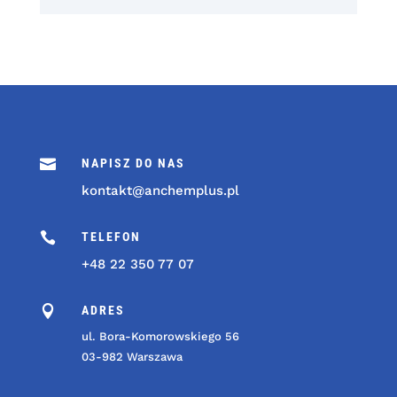

NAPISZ DO NAS
kontakt@anchemplus.pl

TELEFON
+48 22 350 77 07

ADRES
ul. Bora-Komorowskiego 56
03-982 Warszawa