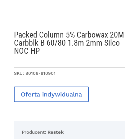
Packed Column 5% Carbowax 20M
Carbblk B 60/80 1.8m 2mm Silco
NOC HP
SKU:
80106-810901
Oferta indywidualna
Producent:
Restek