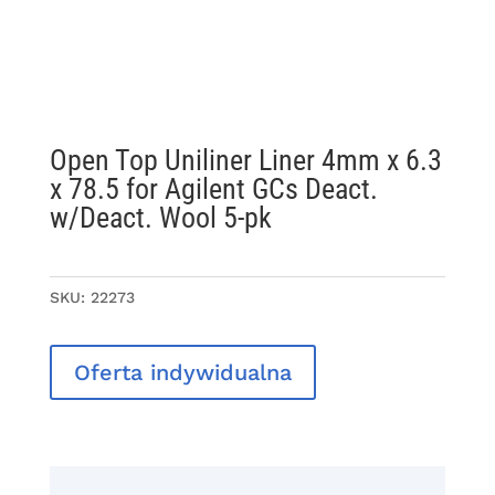
Open Top Uniliner Liner 4mm x 6.3
x 78.5 for Agilent GCs Deact.
w/Deact. Wool 5-pk
SKU:
22273
Oferta indywidualna