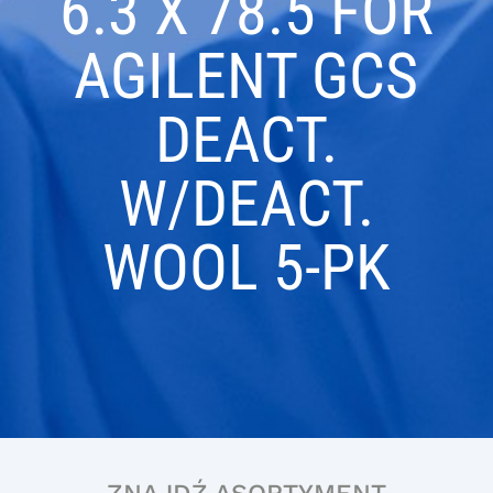
6.3 X 78.5 FOR
AGILENT GCS
DEACT.
W/DEACT.
WOOL 5-PK