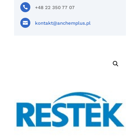

+48 22 350 77 07

kontakt@anchemplus.pl