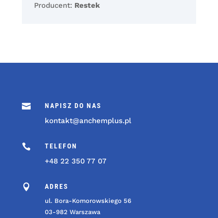
Producent:
Restek

NAPISZ DO NAS
kontakt@anchemplus.pl

TELEFON
+48 22 350 77 07

ADRES
ul. Bora-Komorowskiego 56
03-982 Warszawa