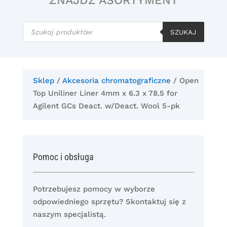
ZNAJDŹ ASORTYMENT
Wyszukiwarka
produktów
SZUKAJ
Sklep
/
Akcesoria chromatograficzne
/ Open
Top Uniliner Liner 4mm x 6.3 x 78.5 for
Agilent GCs Deact. w/Deact. Wool 5-pk
Pomoc i obsługa
Potrzebujesz pomocy w wyborze
odpowiedniego sprzętu? Skontaktuj się z
naszym specjalistą.