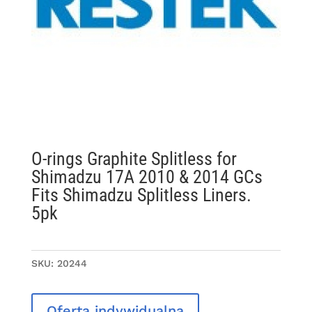
O-rings Graphite Splitless for
Shimadzu 17A 2010 & 2014 GCs
Fits Shimadzu Splitless Liners.
5pk
SKU:
20244
Oferta indywidualna