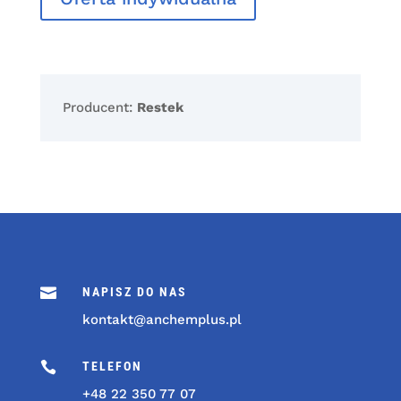
Producent:
Restek

NAPISZ DO NAS
kontakt@anchemplus.pl

TELEFON
+48 22 350 77 07