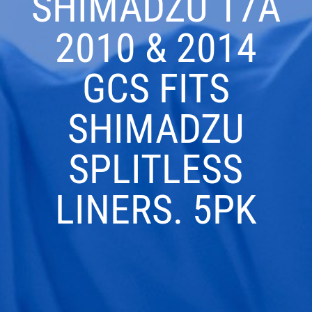
SHIMADZU 17A
2010 & 2014
GCS FITS
SHIMADZU
SPLITLESS
LINERS. 5PK