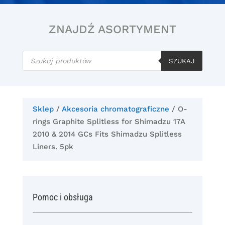
ZNAJDŹ ASORTYMENT
Wyszukiwarka
produktów
SZUKAJ
Sklep
/
Akcesoria chromatograficzne
/ O-
rings Graphite Splitless for Shimadzu 17A
2010 & 2014 GCs Fits Shimadzu Splitless
Liners. 5pk
Pomoc i obsługa