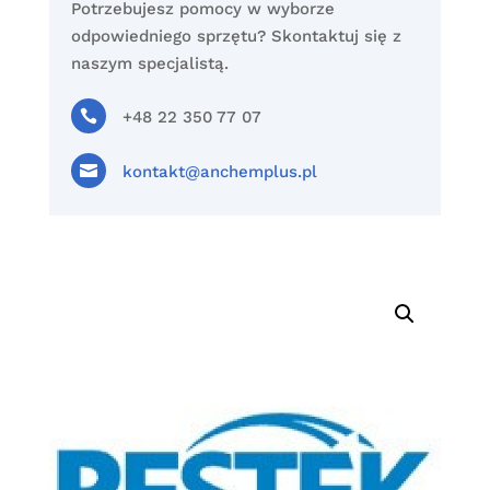
Potrzebujesz pomocy w wyborze
odpowiedniego sprzętu? Skontaktuj się z
naszym specjalistą.

+48 22 350 77 07

kontakt@anchemplus.pl