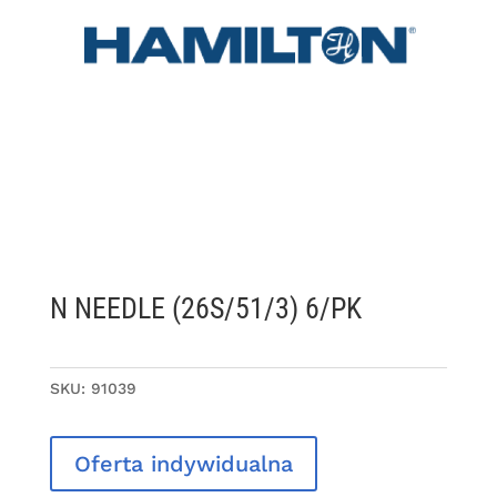
N NEEDLE (26S/51/3) 6/PK
SKU:
91039
Oferta indywidualna