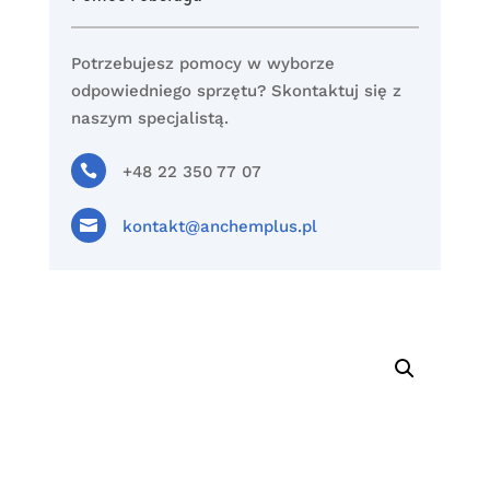
Potrzebujesz pomocy w wyborze
odpowiedniego sprzętu? Skontaktuj się z
naszym specjalistą.

+48 22 350 77 07

kontakt@anchemplus.pl