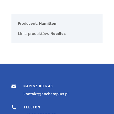
Producent:
Hamilton
Linia produktów:
Needles

NAPISZ DO NAS
kontakt@anchemplus.pl

TELEFON