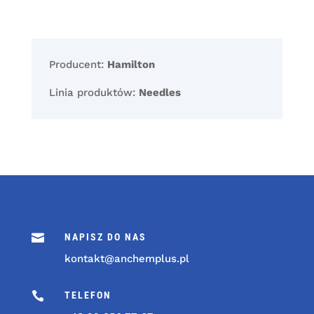
Producent:
Hamilton
Linia produktów:
Needles

NAPISZ DO NAS
kontakt@anchemplus.pl

TELEFON