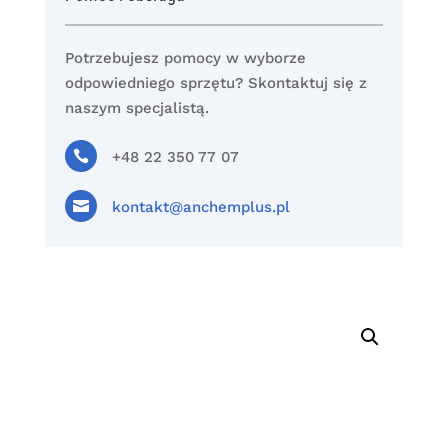
Potrzebujesz pomocy w wyborze
odpowiedniego sprzętu? Skontaktuj się z
naszym specjalistą.

+48 22 350 77 07

kontakt@anchemplus.pl