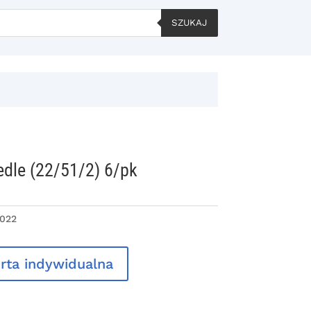
SZUKAJ
dle (22/51/2) 6/pk
022
rta indywidualna