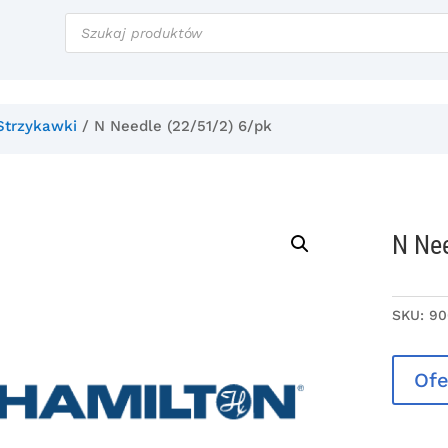
Wyszukiwarka
produktów
Strzykawki
/ N Needle (22/51/2) 6/pk
N Nee
SKU:
90
Ofe