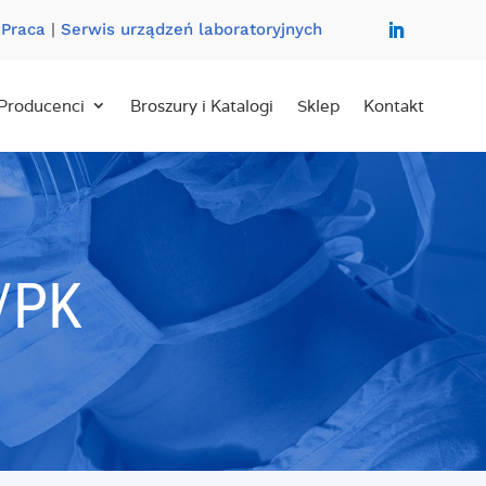
|
Praca
|
Serwis urządzeń laboratoryjnych
Producenci
Broszury i Katalogi
Sklep
Kontakt
/PK