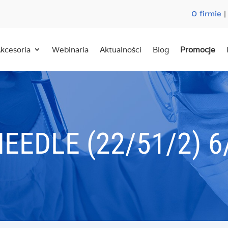
O firmie
kcesoria
Webinaria
Aktualności
Blog
Promocje
NEEDLE (22/51/2) 6