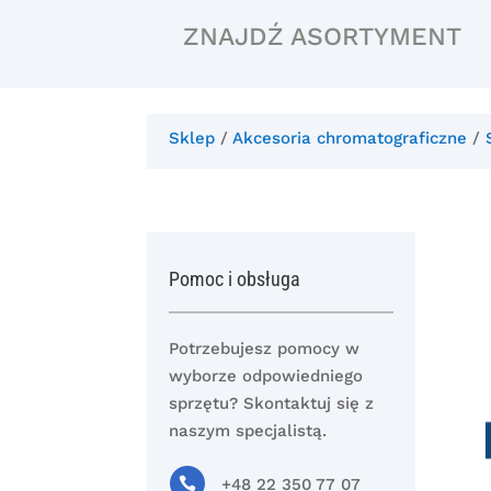
ZNAJDŹ ASORTYMENT
Sklep
/
Akcesoria chromatograficzne
/
Pomoc i obsługa
Potrzebujesz pomocy w
wyborze odpowiedniego
sprzętu? Skontaktuj się z
naszym specjalistą.

+48 22 350 77 07