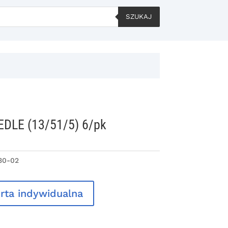
SZUKAJ
EDLE (13/51/5) 6/pk
30-02
rta indywidualna