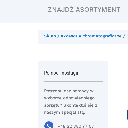
ZNAJDŹ ASORTYMENT
Sklep
/
Akcesoria chromatograficzne
/
Pomoc i obsługa
Potrzebujesz pomocy w
wyborze odpowiedniego
sprzętu? Skontaktuj się z
naszym specjalistą.

+48 22 350 77 07