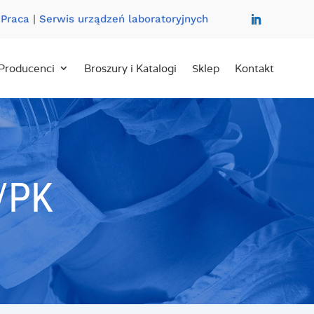
|
Praca
|
Serwis urządzeń laboratoryjnych
Producenci
Broszury i Katalogi
Sklep
Kontakt
/PK