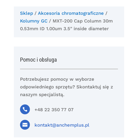
Sklep
/
Akcesoria chromatograficzne
/
Kolumny GC
/ MXT-200 Cap Column 30m
0.53mm ID 1.00um 3.5″ inside diameter
Pomoc i obsługa
Potrzebujesz pomocy w wyborze
odpowiedniego sprzętu? Skontaktuj się z
naszym specjalistą.

+48 22 350 77 07

kontakt@anchemplus.pl