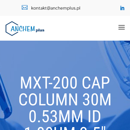

kontakt@anchemplus.pl
a
MXT-200 CAP
COLUMN 30M
0.53MM ID