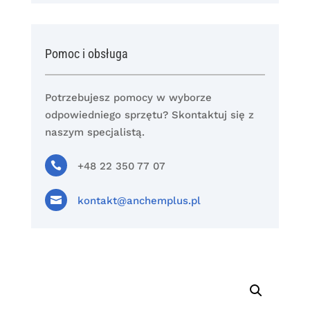
Pomoc i obsługa
Potrzebujesz pomocy w wyborze
odpowiedniego sprzętu? Skontaktuj się z
naszym specjalistą.

+48 22 350 77 07

kontakt@anchemplus.pl