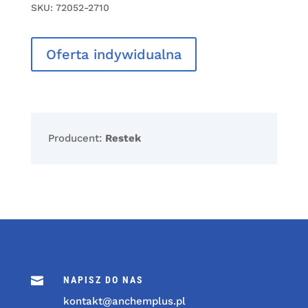
SKU:
72052-2710
Oferta indywidualna
Producent:
Restek

NAPISZ DO NAS
kontakt@anchemplus.pl