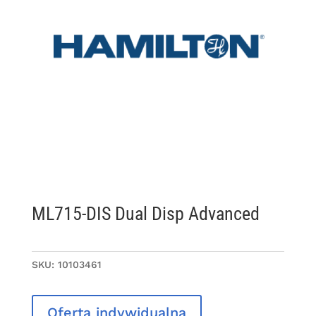
ML715-DIS Dual Disp Advanced
SKU:
10103461
Oferta indywidualna