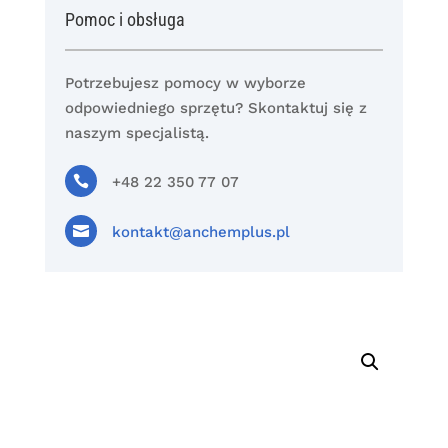
Pomoc i obsługa
Potrzebujesz pomocy w wyborze
odpowiedniego sprzętu? Skontaktuj się z
naszym specjalistą.

+48 22 350 77 07

kontakt@anchemplus.pl