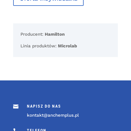
Producent:
Hamilton
Linia produktów:
Microlab

NAPISZ DO NAS
kontakt@anchemplus.pl

TELEFON