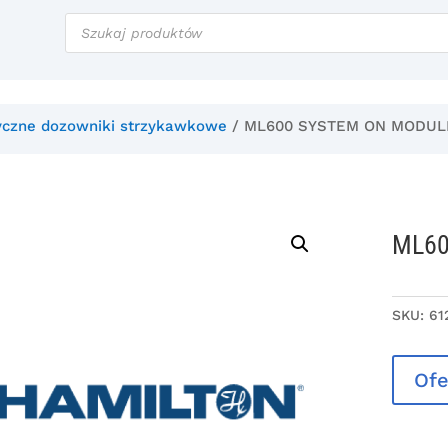
Wyszukiwarka
produktów
czne dozowniki strzykawkowe
/ ML600 SYSTEM ON MODUL
ML60
SKU:
61
Ofe