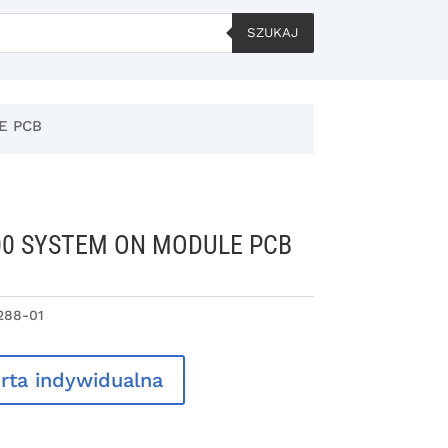
SZUKAJ
E PCB
0 SYSTEM ON MODULE PCB
288-01
rta indywidualna