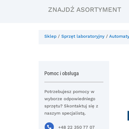
ZNAJDŹ ASORTYMENT
Sklep
/
Sprzęt laboratoryjny
/
Automaty
Pomoc i obsługa
Potrzebujesz pomocy w
wyborze odpowiedniego
sprzętu? Skontaktuj się z
naszym specjalistą.

+48 22 350 77 07