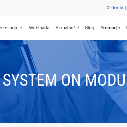
O firmie
kcesoria
Webinaria
Aktualności
Blog
Promocje
 SYSTEM ON MODU