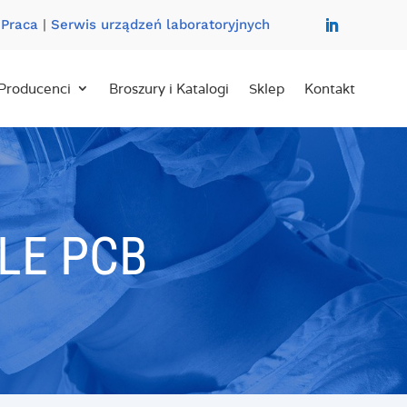
|
Praca
|
Serwis urządzeń laboratoryjnych
Producenci
Broszury i Katalogi
Sklep
Kontakt
LE PCB