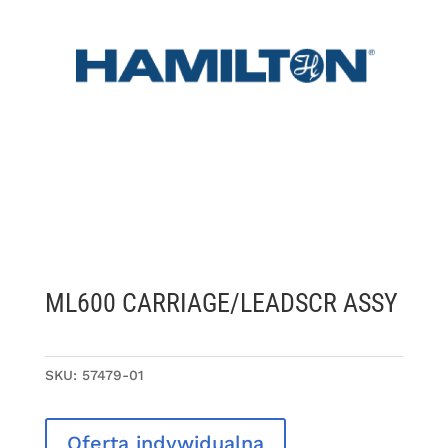
ML600 CARRIAGE/LEADSCR ASSY
SKU:
57479-01
Oferta indywidualna