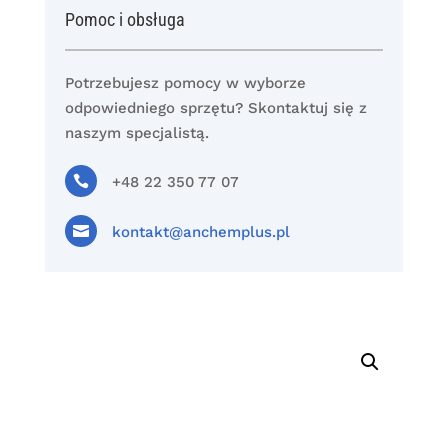
Pomoc i obsługa
Potrzebujesz pomocy w wyborze
odpowiedniego sprzętu? Skontaktuj się z
naszym specjalistą.

+48 22 350 77 07

kontakt@anchemplus.pl