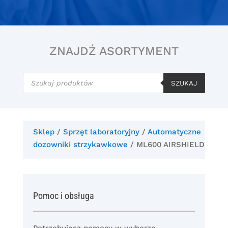
ZNAJDŹ ASORTYMENT
Wyszukiwarka
produktów
SZUKAJ
Sklep
/
Sprzęt laboratoryjny
/
Automatyczne
dozowniki strzykawkowe
/ ML600 AIRSHIELD
Pomoc i obsługa