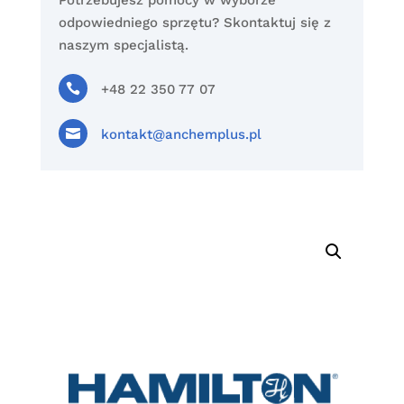
Potrzebujesz pomocy w wyborze
odpowiedniego sprzętu? Skontaktuj się z
naszym specjalistą.

+48 22 350 77 07

kontakt@anchemplus.pl