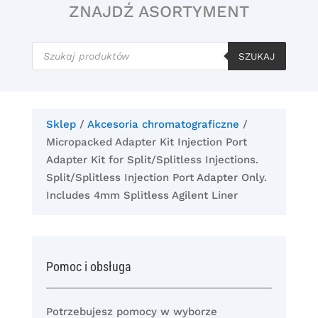
ZNAJDŹ ASORTYMENT
Wyszukiwarka
produktów
SZUKAJ
Sklep
/
Akcesoria chromatograficzne
/
Micropacked Adapter Kit Injection Port
Adapter Kit for Split/Splitless Injections.
Split/Splitless Injection Port Adapter Only.
Includes 4mm Splitless Agilent Liner
Pomoc i obsługa
Potrzebujesz pomocy w wyborze