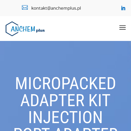

kontakt@anchemplus.pl
a
MICROPACKED
ADAPTER KIT
INJECTION