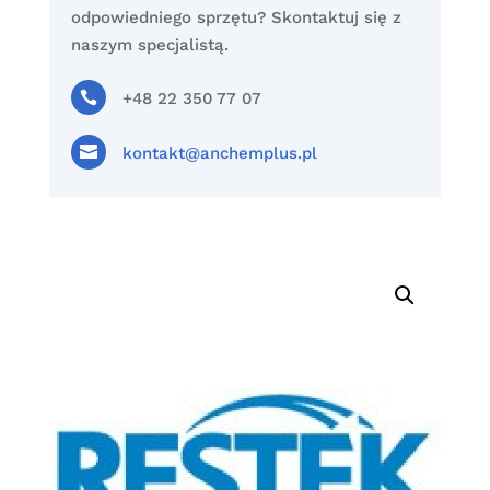
odpowiedniego sprzętu? Skontaktuj się z
naszym specjalistą.

+48 22 350 77 07

kontakt@anchemplus.pl