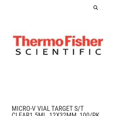
MICRO-V VIAL TARGET S/T
CLEAR1.5ML, 12X32MM, 100/PK