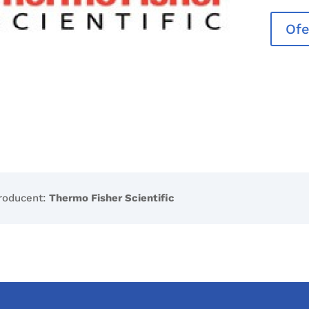
Ofe
roducent:
Thermo Fisher Scientific