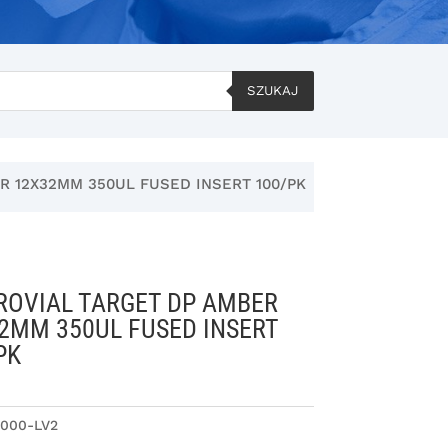
SZUKAJ
R 12X32MM 350UL FUSED INSERT 100/PK
OVIAL TARGET DP AMBER
2MM 350UL FUSED INSERT
PK
000-LV2