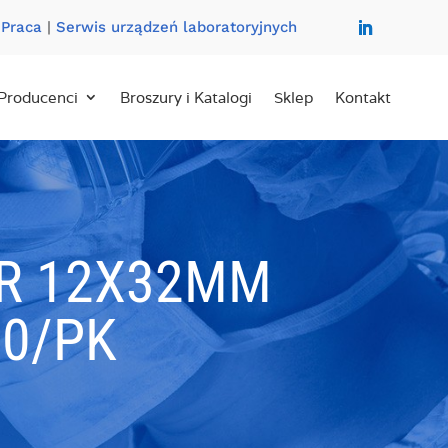
|
Praca
|
Serwis urządzeń laboratoryjnych
Producenci
Broszury i Katalogi
Sklep
Kontakt
ER 12X32MM
00/PK