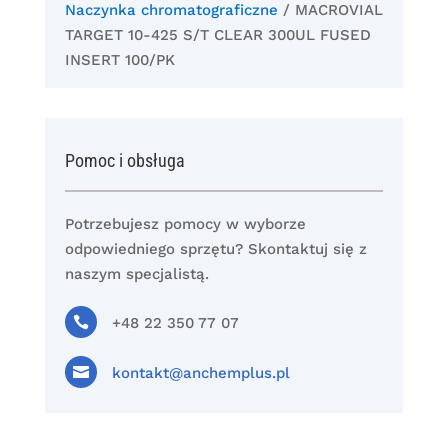
Naczynka chromatograficzne
/ MACROVIAL
TARGET 10-425 S/T CLEAR 300UL FUSED
INSERT 100/PK
Pomoc i obsługa
Potrzebujesz pomocy w wyborze
odpowiedniego sprzętu? Skontaktuj się z
naszym specjalistą.

+48 22 350 77 07

kontakt@anchemplus.pl