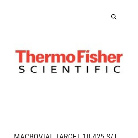
MACROVIAL TARGET 10-425 S/T