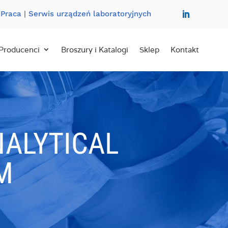
|
Praca
|
Serwis urządzeń laboratoryjnych
Producenci
Broszury i Katalogi
Sklep
Kontakt
NALYTICAL
M