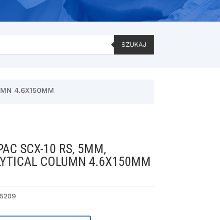
SZUKAJ
UMN 4.6X150MM
AC SCX-10 RS, 5ΜM,
YTICAL COLUMN 4.6X150MM
5209