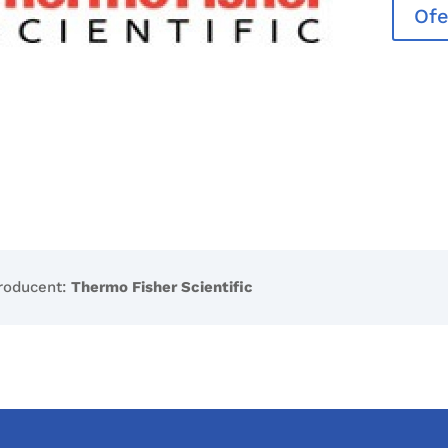
Ofe
roducent:
Thermo Fisher Scientific