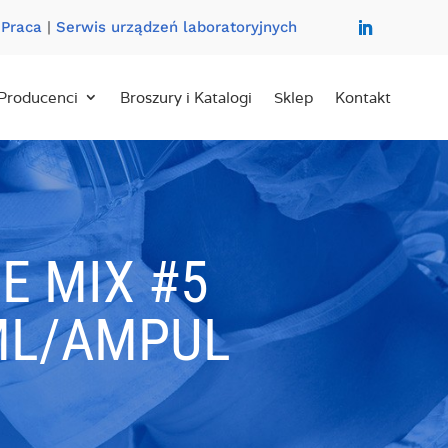
|
Praca
|
Serwis urządzeń laboratoryjnych
Producenci
Broszury i Katalogi
Sklep
Kontakt
E MIX #5
ML/AMPUL