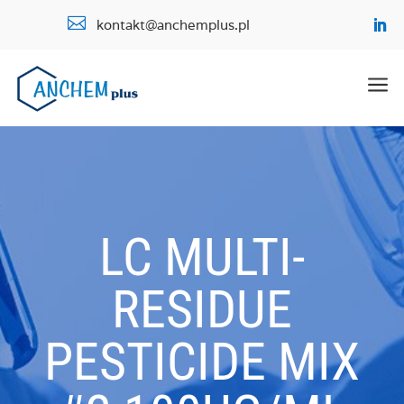

kontakt@anchemplus.pl
a
LC MULTI-
RESIDUE
PESTICIDE MIX