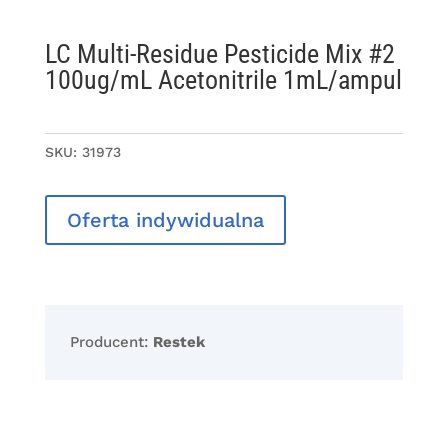
LC Multi-Residue Pesticide Mix #2
100ug/mL Acetonitrile 1mL/ampul
SKU:
31973
Oferta indywidualna
Producent:
Restek