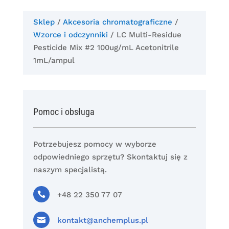
Sklep
/
Akcesoria chromatograficzne
/
Wzorce i odczynniki
/ LC Multi-Residue
Pesticide Mix #2 100ug/mL Acetonitrile
1mL/ampul
Pomoc i obsługa
Potrzebujesz pomocy w wyborze
odpowiedniego sprzętu? Skontaktuj się z
naszym specjalistą.

+48 22 350 77 07

kontakt@anchemplus.pl