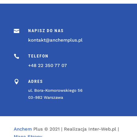

NAPISZ DO NAS
kontakt@anchemplus.pl

TELEFON
+48 22 350 77 07

ADRES
ul. Bora-Komorowskiego 56
03-982 Warszawa
Anchem
Plus © 2021 | Realizacja Inter-Web.pl |
Mapa Strony