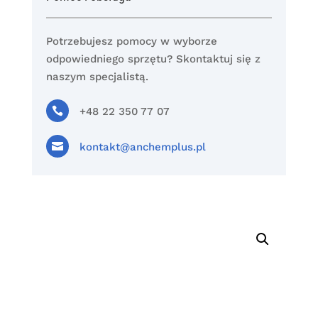
Potrzebujesz pomocy w wyborze
odpowiedniego sprzętu? Skontaktuj się z
naszym specjalistą.

+48 22 350 77 07

kontakt@anchemplus.pl