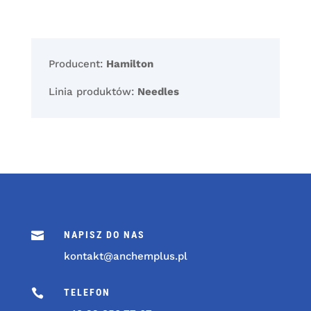
Producent:
Hamilton
Linia produktów:
Needles

NAPISZ DO NAS
kontakt@anchemplus.pl

TELEFON