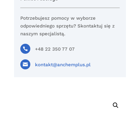
Potrzebujesz pomocy w wyborze
odpowiedniego sprzętu? Skontaktuj się z
naszym specjalistą.

+48 22 350 77 07

kontakt@anchemplus.pl