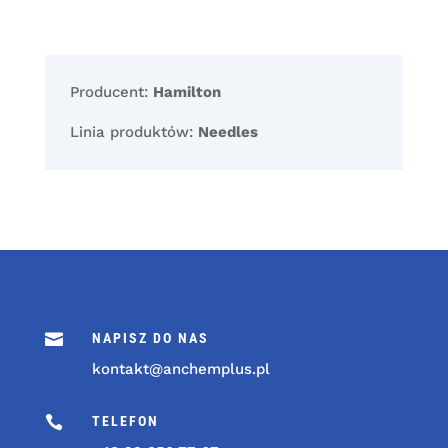
Producent:
Hamilton
Linia produktów:
Needles

NAPISZ DO NAS
kontakt@anchemplus.pl

TELEFON