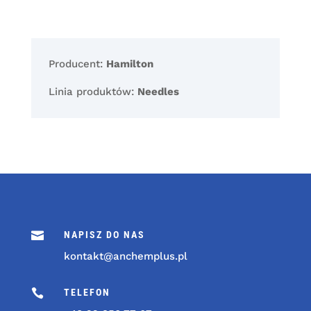
Producent:
Hamilton
Linia produktów:
Needles

NAPISZ DO NAS
kontakt@anchemplus.pl

TELEFON