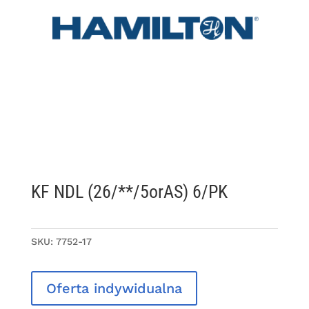
KF NDL (26/**/5orAS) 6/PK
SKU:
7752-17
Oferta indywidualna