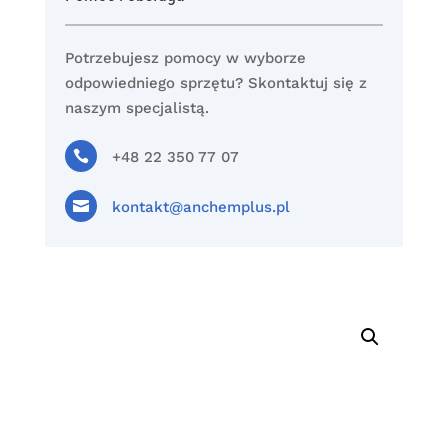
Potrzebujesz pomocy w wyborze
odpowiedniego sprzętu? Skontaktuj się z
naszym specjalistą.

+48 22 350 77 07

kontakt@anchemplus.pl