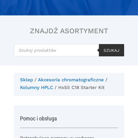
ZNAJDŹ ASORTYMENT
Wyszukiwarka
produktów
SZUKAJ
Sklep
/
Akcesoria chromatograficzne
/
Kolumny HPLC
/ HxSil C18 Starter Kit
Pomoc i obsługa