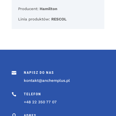
Producent:
Hamilton
Linia produktów:
RESCOL

NAPISZ DO NAS
kontakt@anchemplus.pl

TELEFON
+48 22 350 77 07

ADRES