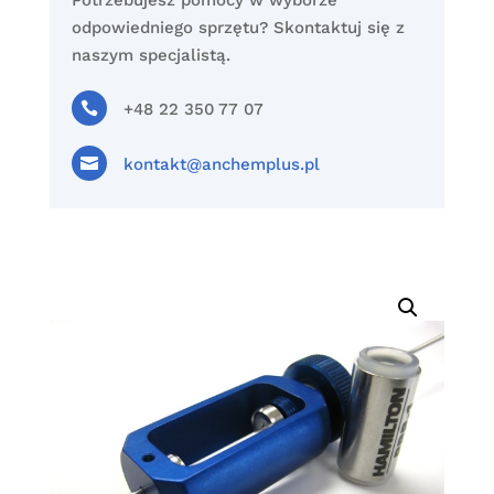
Potrzebujesz pomocy w wyborze
odpowiedniego sprzętu? Skontaktuj się z
naszym specjalistą.

+48 22 350 77 07

kontakt@anchemplus.pl