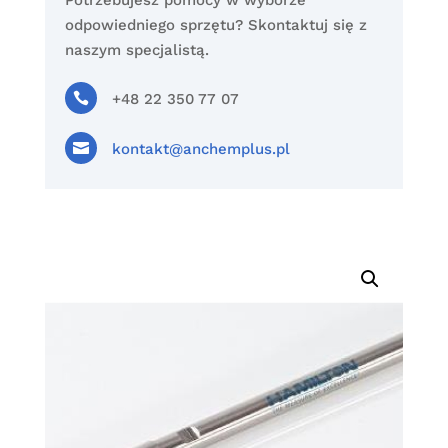
Potrzebujesz pomocy w wyborze
odpowiedniego sprzętu? Skontaktuj się z
naszym specjalistą.

+48 22 350 77 07

kontakt@anchemplus.pl