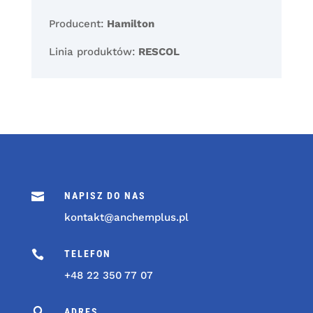
Producent:
Hamilton
Linia produktów:
RESCOL

NAPISZ DO NAS
kontakt@anchemplus.pl

TELEFON
+48 22 350 77 07

ADRES