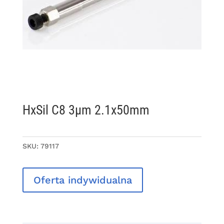
HxSil C8 3µm 2.1x50mm
SKU:
79117
Oferta indywidualna