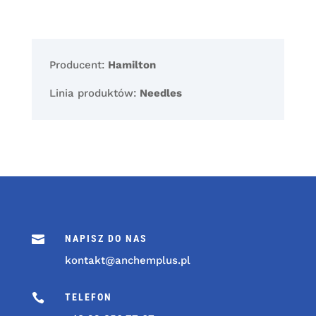
Producent:
Hamilton
Linia produktów:
Needles

NAPISZ DO NAS
kontakt@anchemplus.pl

TELEFON