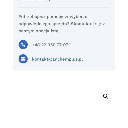
Potrzebujesz pomocy w wyborze
odpowiedniego sprzętu? Skontaktuj się z
naszym specjalistą.

+48 22 350 77 07

kontakt@anchemplus.pl