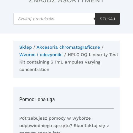
ZNAJDŹ ASORTYMENT
Wyszukiwarka
produktów
SZUKAJ
Sklep
/
Akcesoria chromatograficzne
/
Wzorce i odczynniki
/ HPLC OQ Linearity Test
Kit containing 6 1mL ampules varying
concentration
Pomoc i obsługa
Potrzebujesz pomocy w wyborze
odpowiedniego sprzętu? Skontaktuj się z