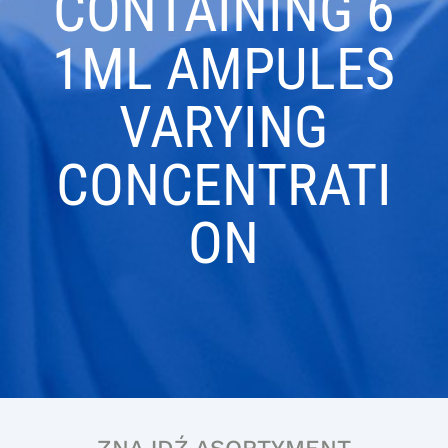
CONTAINING 6
1ML AMPULES
VARYING
CONCENTRATI
ON