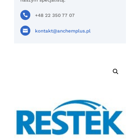
naszym specjalistą.

+48 22 350 77 07

kontakt@anchemplus.pl