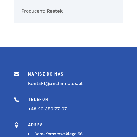
Producent:
Restek

NAPISZ DO NAS
kontakt@anchemplus.pl

TELEFON
+48 22 350 77 07

ADRES
ul. Bora-Komorowskiego 56