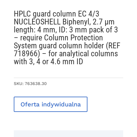
HPLC guard column EC 4/3
NUCLEOSHELL Biphenyl, 2.7 µm
length: 4 mm, ID: 3 mm pack of 3
– require Column Protection
System guard column holder (REF
718966) – for analytical columns
with 3, 4 or 4.6 mm ID
SKU:
763638.30
Oferta indywidualna