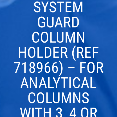
SYSTEM
GUARD
COLUMN
HOLDER (REF
718966) – FOR
ANALYTICAL
COLUMNS
WITH 3, 4 OR