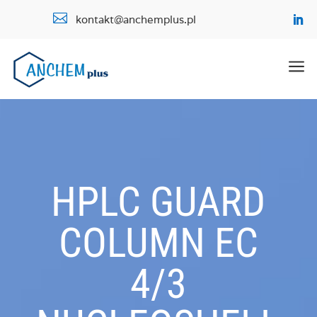

kontakt@anchemplus.pl
a
HPLC GUARD
COLUMN EC
4/3