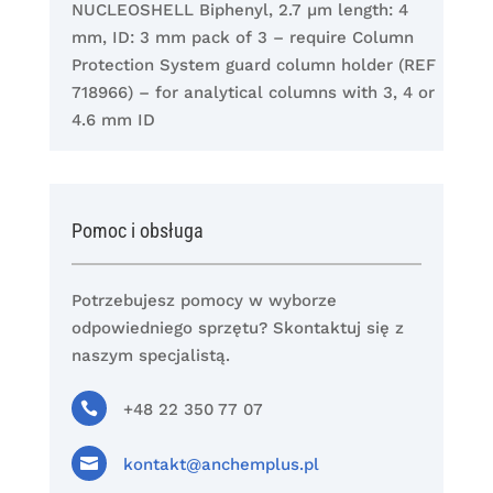
NUCLEOSHELL Biphenyl, 2.7 µm length: 4
mm, ID: 3 mm pack of 3 – require Column
Protection System guard column holder (REF
718966) – for analytical columns with 3, 4 or
4.6 mm ID
Pomoc i obsługa
Potrzebujesz pomocy w wyborze
odpowiedniego sprzętu? Skontaktuj się z
naszym specjalistą.

+48 22 350 77 07

kontakt@anchemplus.pl