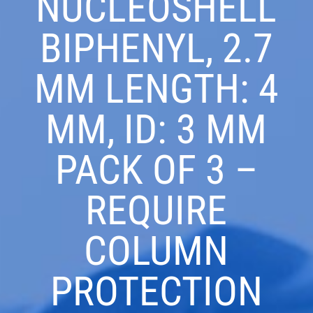
NUCLEOSHELL
BIPHENYL, 2.7
ΜM LENGTH: 4
MM, ID: 3 MM
PACK OF 3 –
REQUIRE
COLUMN
PROTECTION