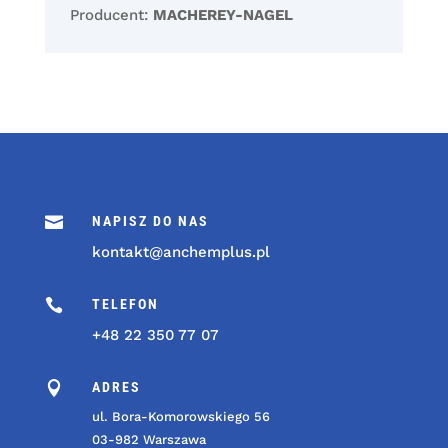
Producent:
MACHEREY-NAGEL

NAPISZ DO NAS
kontakt@anchemplus.pl

TELEFON
+48 22 350 77 07

ADRES
ul. Bora-Komorowskiego 56
03-982 Warszawa