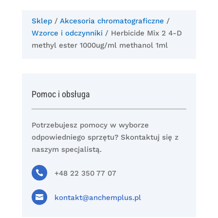
Sklep
/
Akcesoria chromatograficzne
/
Wzorce i odczynniki
/ Herbicide Mix 2 4-D
methyl ester 1000ug/ml methanol 1ml
Pomoc i obsługa
Potrzebujesz pomocy w wyborze
odpowiedniego sprzętu? Skontaktuj się z
naszym specjalistą.

+48 22 350 77 07

kontakt@anchemplus.pl