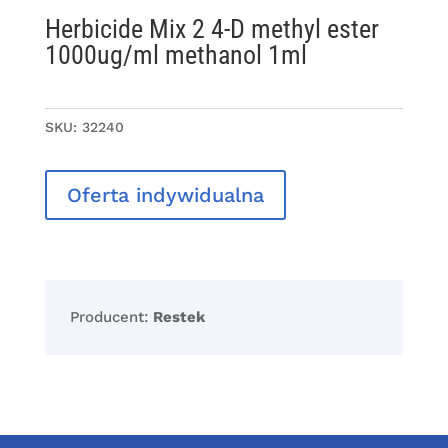
Herbicide Mix 2 4-D methyl ester
1000ug/ml methanol 1ml
SKU:
32240
Oferta indywidualna
Producent:
Restek