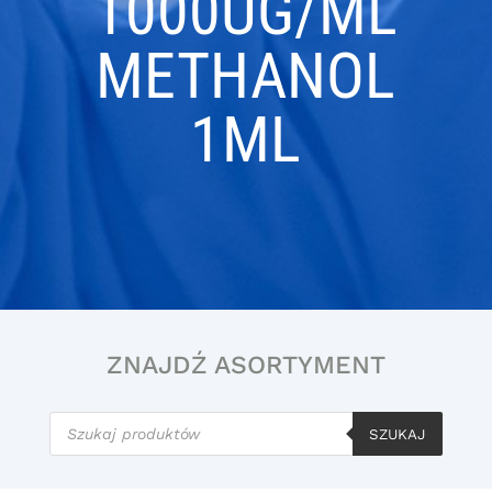
1000UG/ML
METHANOL
1ML
ZNAJDŹ ASORTYMENT
Wyszukiwarka
produktów
SZUKAJ