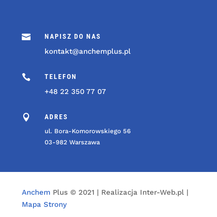

NAPISZ DO NAS
kontakt@anchemplus.pl

TELEFON
+48 22 350 77 07

ADRES
ul. Bora-Komorowskiego 56
03-982 Warszawa
Anchem
Plus © 2021 | Realizacja Inter-Web.pl |
Mapa Strony