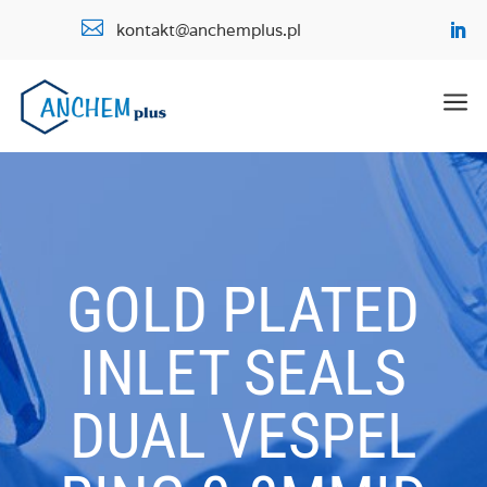

kontakt@anchemplus.pl
a
GOLD PLATED
INLET SEALS
DUAL VESPEL