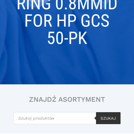
RING 0.8MMID
FOR HP GCS
50-PK
ZNAJDŹ ASORTYMENT
Wyszukiwarka
produktów
SZUKAJ