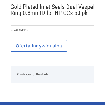
Gold Plated Inlet Seals Dual Vespel
Ring 0.8mmID for HP GCs 50-pk
SKU:
23418
Oferta indywidualna
Producent:
Restek