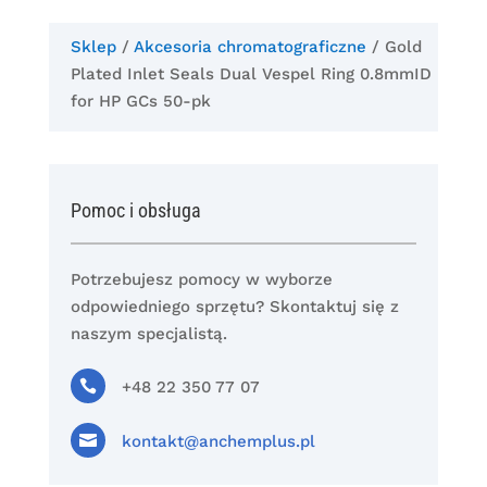
Sklep
/
Akcesoria chromatograficzne
/ Gold
Plated Inlet Seals Dual Vespel Ring 0.8mmID
for HP GCs 50-pk
Pomoc i obsługa
Potrzebujesz pomocy w wyborze
odpowiedniego sprzętu? Skontaktuj się z
naszym specjalistą.

+48 22 350 77 07

kontakt@anchemplus.pl