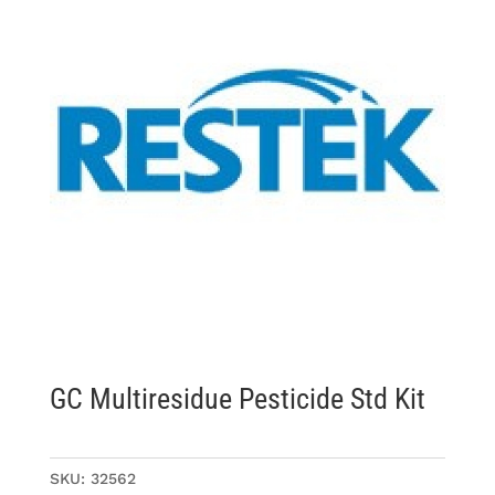
GC Multiresidue Pesticide Std Kit
SKU:
32562