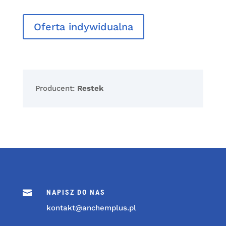
Oferta indywidualna
Producent:
Restek

NAPISZ DO NAS
kontakt@anchemplus.pl