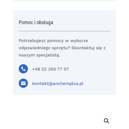
Pomoc i obsługa
Potrzebujesz pomocy w wyborze
odpowiedniego sprzętu? Skontaktuj się z
naszym specjalistą.

+48 22 350 77 07

kontakt@anchemplus.pl