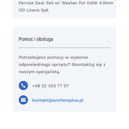
Ferrule Seal Set w/ Washer For DANI 4.0mm
OD Liners 5pk
Pomoc i obsługa
Potrzebujesz pomocy w wyborze
odpowiedniego sprzętu? Skontaktuj się z
naszym specjalistą.

+48 22 350 77 07

kontakt@anchemplus.pl