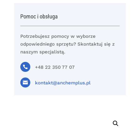
Pomoc i obsługa
Potrzebujesz pomocy w wyborze
odpowiedniego sprzętu? Skontaktuj się z
naszym specjalistą.

+48 22 350 77 07

kontakt@anchemplus.pl