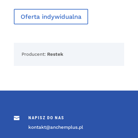
Oferta indywidualna
Producent:
Restek

NAPISZ DO NAS
kontakt@anchemplus.pl