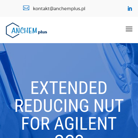

kontakt@anchemplus.pl
a
EXTENDED
REDUCING NUT
FOR AGILENT