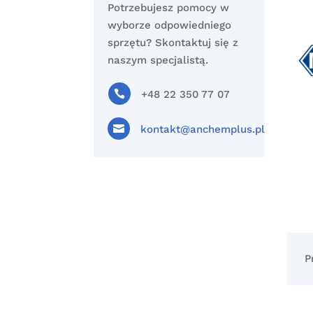
Potrzebujesz pomocy w
wyborze odpowiedniego
sprzętu? Skontaktuj się z
naszym specjalistą.

+48 22 350 77 07

kontakt@anchemplus.pl
P