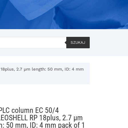
SZUKAJ
plus, 2.7 µm length: 50 mm, ID: 4 mm
PLC column EC 50/4
EOSHELL RP 18plus, 2.7 µm
h: 50 mm, ID: 4 mm pack of 1