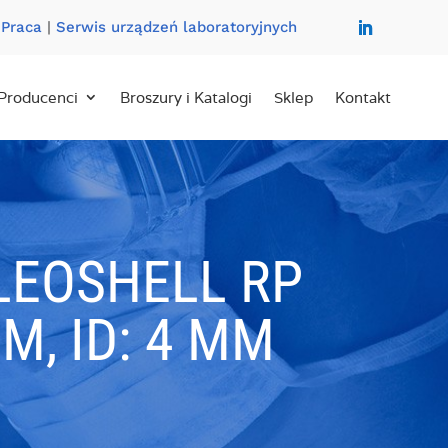
|
Praca
|
Serwis urządzeń laboratoryjnych
Producenci
Broszury i Katalogi
Sklep
Kontakt
LEOSHELL RP
M, ID: 4 MM