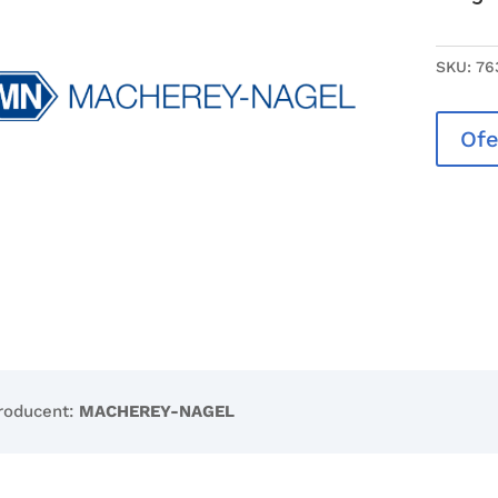
SKU:
76
Ofe
roducent:
MACHEREY-NAGEL