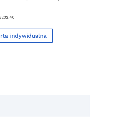
3232.40
rta indywidualna