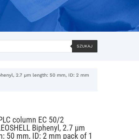
SZUKAJ
nyl, 2.7 µm length: 50 mm, ID: 2 mm
PLC column EC 50/2
EOSHELL Biphenyl, 2.7 µm
h: 50 mm, ID: 2 mm pack of 1