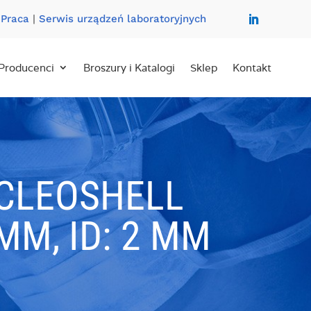
|
Praca
|
Serwis urządzeń laboratoryjnych
Producenci
Broszury i Katalogi
Sklep
Kontakt
UCLEOSHELL
MM, ID: 2 MM