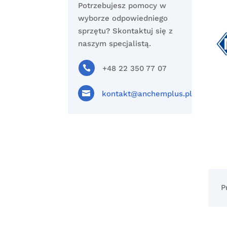
Potrzebujesz pomocy w
wyborze odpowiedniego
sprzętu? Skontaktuj się z
naszym specjalistą.

+48 22 350 77 07

kontakt@anchemplus.pl
P