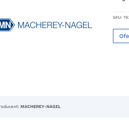
SKU:
76
Ofe
roducent:
MACHEREY-NAGEL