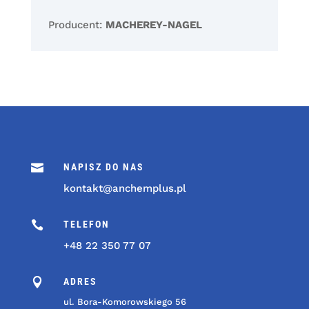
Producent:
MACHEREY-NAGEL

NAPISZ DO NAS
kontakt@anchemplus.pl

TELEFON
+48 22 350 77 07

ADRES
ul. Bora-Komorowskiego 56