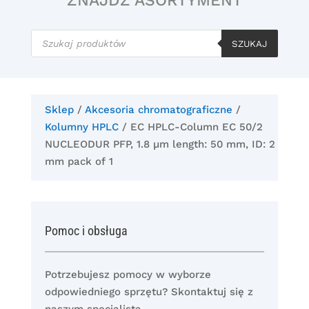
ZNAJDŹ ASORTYMENT
Wyszukiwarka
produktów
SZUKAJ
Sklep
/
Akcesoria chromatograficzne
/
Kolumny HPLC
/ EC HPLC-Column EC 50/2
NUCLEODUR PFP, 1.8 µm length: 50 mm, ID: 2
mm pack of 1
Pomoc i obsługa
Potrzebujesz pomocy w wyborze
odpowiedniego sprzętu? Skontaktuj się z