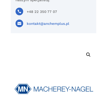
naszym specjalistą.

+48 22 350 77 07

kontakt@anchemplus.pl