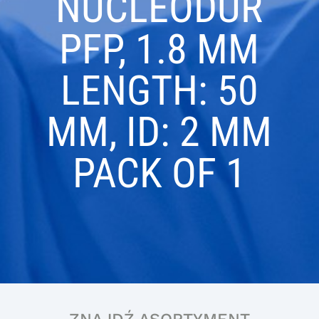
NUCLEODUR
PFP, 1.8 ΜM
LENGTH: 50
MM, ID: 2 MM
PACK OF 1